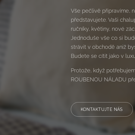
Vše pečlivě připravíme, 
představujete. Vaši chalu
ručníky, květiny, nové zá
Jednoduše vše co si bude
strávit v obchodě aniž by
Budete se cítit jako v lux
Protože, když potřebuje
ROUBENOU NÁLADU pře
KONTAKTUJTE NÁS